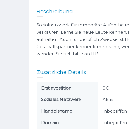
Beschreibung
Sozialnetzwerk für temporäre Aufenthalte 
verkaufen. Lerne Sie neue Leute kennen, i
aufhalten. Auch für beruflich Zwecke ist H
Geschäftspartner kennenlernen kann, wenn
wenden Sie sich bitte an ITP.
Zusätzliche Details
Erstinvestition
0€
Soziales Netzwerk
Aktiv
Handelsname
Inbegriffen
Cargalia
Domain
Inbegriffen