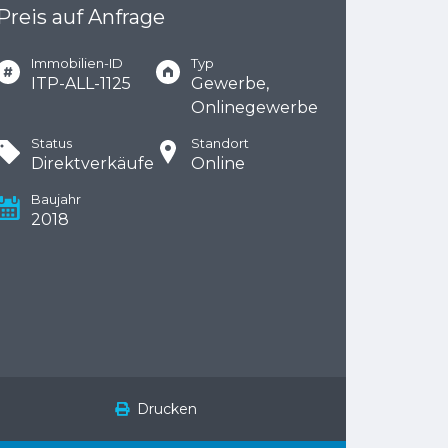
Preis auf Anfrage
Immobilien-ID
Typ
ITP-ALL-1125
Gewerbe,
Onlinegewerbe
Status
Standort
Direktverkäufe
Online
Baujahr
2018
Drucken