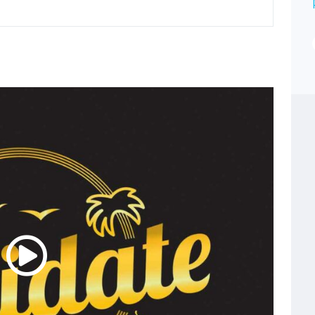
Preis auf Anfrage
DIREKTVERKÄUFE
Typ
Gewerbe, Onlinegewerbe