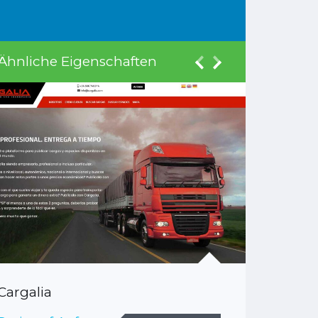
Ähnliche Eigenschaften
Cargalia
Grantal