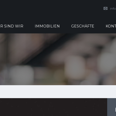
inf
R SIND WIR
IMMOBILIEN
GESCHÄFTE
KONT