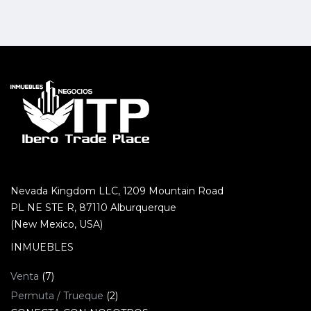
Nevada Kingdom LLC, 1209 Mountain Road
PL NE STE R, 87110 Alburquerque
(New Mexico, USA)
INMUEBLES
Venta
(7)
Permuta / Trueque
(2)