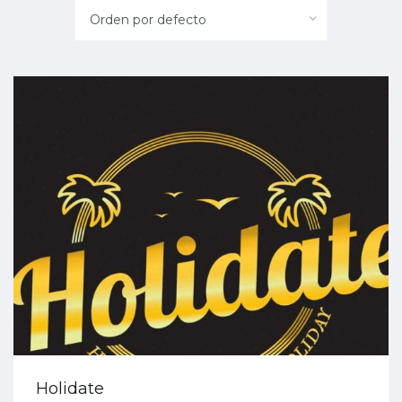
Orden por defecto
Holidate