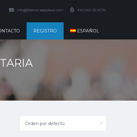
info@iberotradeplace.com
INICIAR SESIÓN
ONTACTO
REGISTRO
ESPAÑOL
TARIA
Orden por defecto