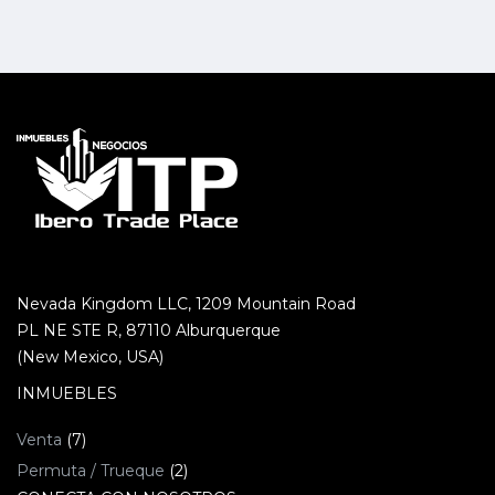
Nevada Kingdom LLC, 1209 Mountain Road
PL NE STE R, 87110 Alburquerque
(New Mexico, USA)
INMUEBLES
Venta
(7)
Permuta / Trueque
(2)