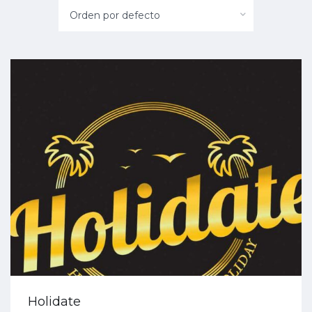
Orden por defecto
Holidate