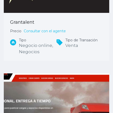
Grantalent
Precio
Consultar con el agente
Tipo
Tipo de Transación
Negocio online,
Venta
Negocios