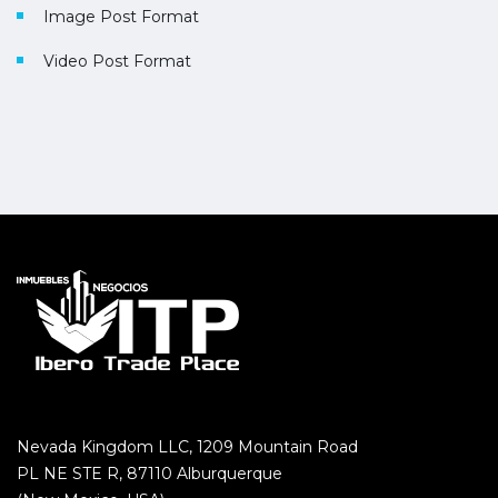
Image Post Format
Video Post Format
Nevada Kingdom LLC, 1209 Mountain Road
PL NE STE R, 87110 Alburquerque