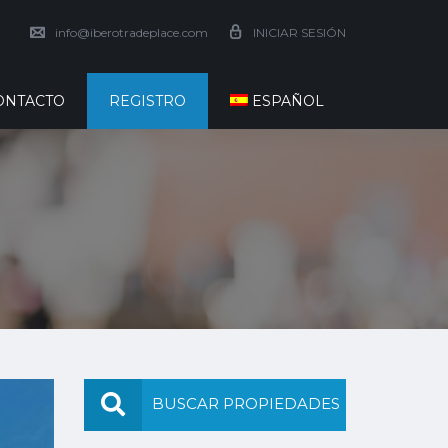
info@iberotradeplace.com
INICIAR SESIÓN
ONTACTO
REGISTRO
ESPAÑOL
BUSCAR PROPIEDADES