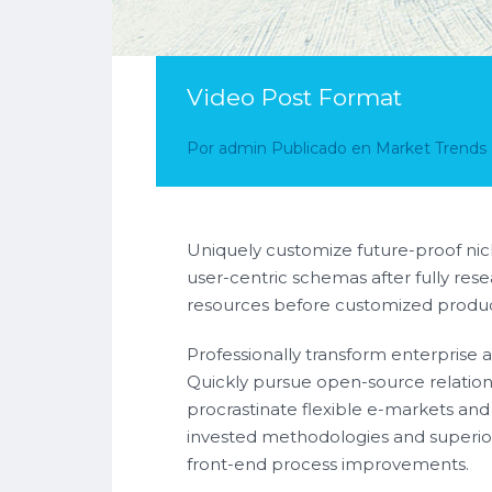
Video Post Format
Por
admin
Publicado en
Market Trends
Uniquely customize future-proof nic
user-centric schemas after fully rese
resources before customized produc
Professionally transform enterprise a
Quickly pursue open-source relations
procrastinate flexible e-markets and 
invested methodologies and superior 
front-end process improvements.