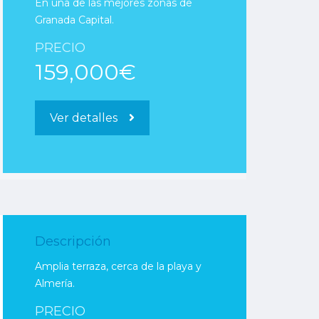
En una de las mejores zonas de
Granada Capital.
PRECIO
159,000€
Ver detalles
Descripción
Amplia terraza, cerca de la playa y
Almería.
PRECIO