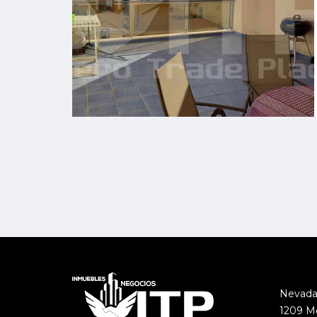
Nevada
1209 M