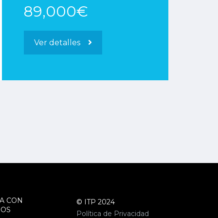
89,000€
Ver detalles
A CON
© ITP 2024
ROS
Política de Privacidad