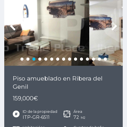
Piso amueblado en Ribera del
Genil
159,000€
ID de la propiedad
Área
ITP-GR-6511
72
M2