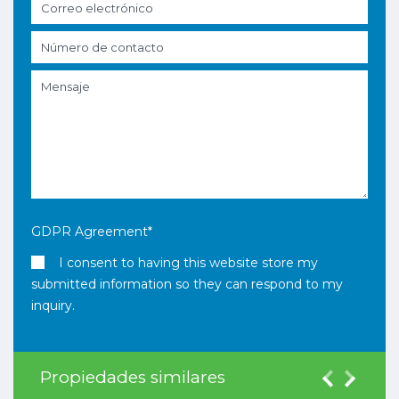
GDPR Agreement
*
I consent to having this website store my
submitted information so they can respond to my
inquiry.
Propiedades similares