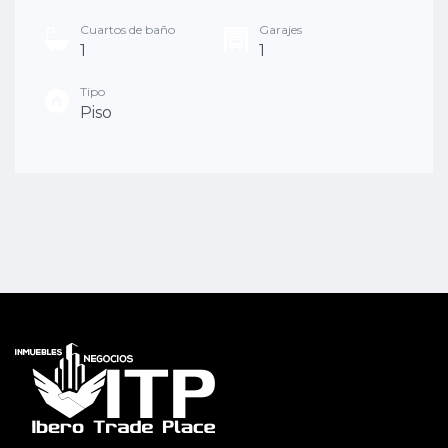
Cuartos de baño
Garajes
1
1
Tipo
Piso