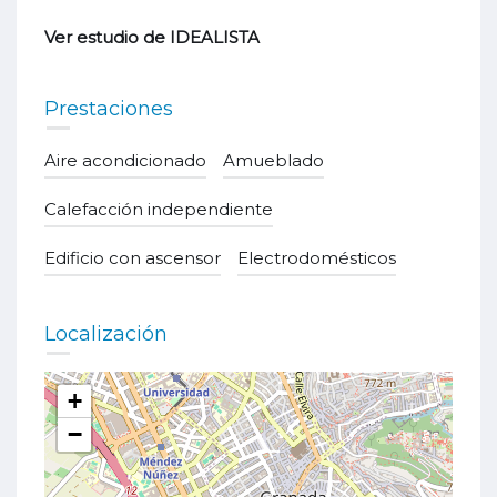
Ve
r
estudio de IDEALISTA
Prestaciones
Aire acondicionado
Amueblado
Calefacción independiente
Edificio con ascensor
Electrodomésticos
Localización
+
−