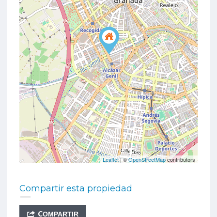
Leaflet
| ©
OpenStreetMap
contributors
Compartir esta propiedad
COMPARTIR