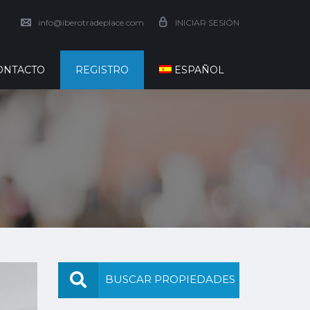
info@iberotradeplace.com
INICIAR SESIÓN
ONTACTO
REGISTRO
ESPAÑOL
BUSCAR PROPIEDADES