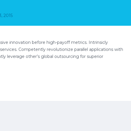
3, 2015
sive innovation before high-payoff metrics. Intrinsicly
ervices. Competently revolutionize parallel applications with
y leverage other’s global outsourcing for superior