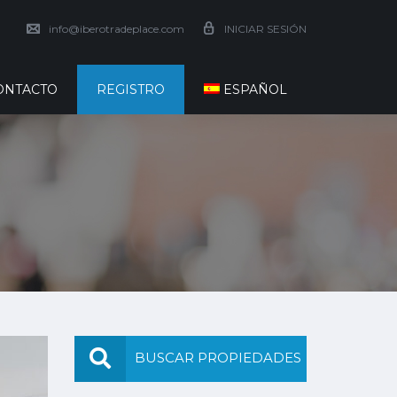
info@iberotradeplace.com
INICIAR SESIÓN
ONTACTO
REGISTRO
ESPAÑOL
BUSCAR PROPIEDADES