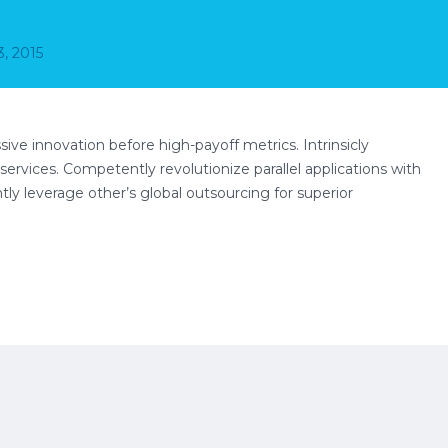
3, 2015
sive innovation before high-payoff metrics. Intrinsicly
ervices. Competently revolutionize parallel applications with
y leverage other’s global outsourcing for superior